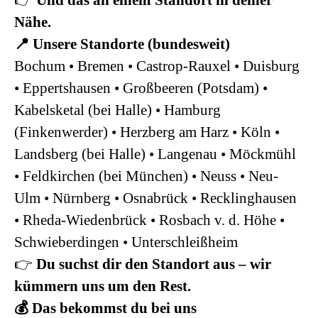
👉
Und das an einem Standort in deiner
Nähe.
📍 Unsere Standorte (bundesweit)
Bochum • Bremen • Castrop-Rauxel • Duisburg
• Eppertshausen • Großbeeren (Potsdam) •
Kabelsketal (bei Halle) • Hamburg
(Finkenwerder) • Herzberg am Harz • Köln •
Landsberg (bei Halle) • Langenau • Möckmühl
• Feldkirchen (bei München) • Neuss • Neu-
Ulm • Nürnberg • Osnabrück • Recklinghausen
• Rheda-Wiedenbrück • Rosbach v. d. Höhe •
Schwieberdingen • Unterschleißheim
👉
Du suchst dir den Standort aus – wir
kümmern uns um den Rest.
💰 Das bekommst du bei uns