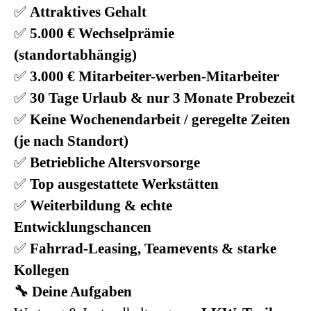
✅
Attraktives Gehalt
✅
5.000 €
Wechselprämie
(standortabhängig)
✅
3.000 € Mitarbeiter-werben-Mitarbeiter
✅
30 Tage Urlaub & nur 3 Monate Probezeit
✅
Keine Wochenendarbeit / geregelte Zeiten
(je nach Standort)
✅
Betriebliche Altersvorsorge
✅
Top ausgestattete Werkstätten
✅
Weiterbildung & echte
Entwicklungschancen
✅
Fahrrad-Leasing, Teamevents & starke
Kollegen
🔧 Deine Aufgaben