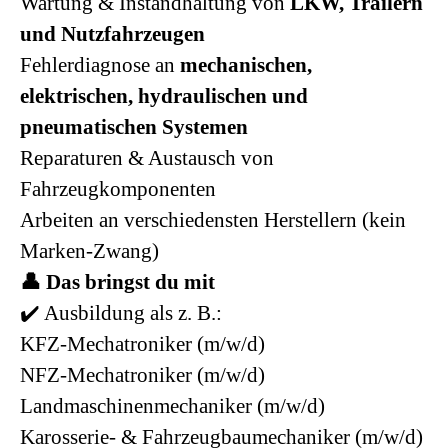
Wartung & Instandhaltung von
LKW, Trailern
und Nutzfahrzeugen
Fehlerdiagnose an
mechanischen,
elektrischen, hydraulischen und
pneumatischen Systemen
Reparaturen & Austausch von
Fahrzeugkomponenten
Arbeiten an verschiedensten Herstellern (kein
Marken-Zwang)
👤 Das bringst du mit
✔️ Ausbildung als z. B.:
KFZ-Mechatroniker (m/w/d)
NFZ-Mechatroniker (m/w/d)
Landmaschinenmechaniker (m/w/d)
Karosserie- & Fahrzeugbaumechaniker (m/w/d)