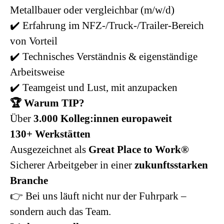
Metallbauer oder vergleichbar (m/w/d)
✔️ Erfahrung im NFZ-/Truck-/Trailer-Bereich
von Vorteil
✔️ Technisches Verständnis & eigenständige
Arbeitsweise
✔️ Teamgeist und Lust, mit anzupacken
🏆 Warum TIP?
Über
3.000 Kolleg:innen europaweit
130+ Werkstätten
Ausgezeichnet als
Great Place to Work®
Sicherer Arbeitgeber in einer
zukunftsstarken
Branche
👉 Bei uns läuft nicht nur der Fuhrpark –
sondern auch das Team.