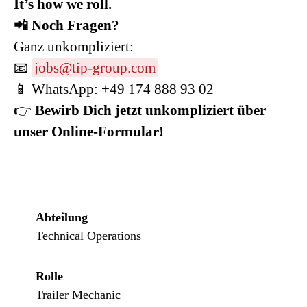
It’s how we roll.
📲 Noch Fragen?
Ganz unkompliziert:
📧
jobs@tip-group.com
📱 WhatsApp: +49 174 888 93 02
👉
Bewirb Dich jetzt unkompliziert über
unser Online-Formular!
Abteilung
Technical Operations
Rolle
Trailer Mechanic