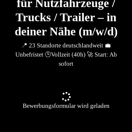
für Nutzfahrzeuge /
Trucks / Trailer – in
deiner Nähe (m/w/d)
📍 23 Standorte deutschlandweit 💼
Unbefristet 🕒Vollzeit (40h) 🚀 Start: Ab
sofort
Bewerbungsformular wird geladen