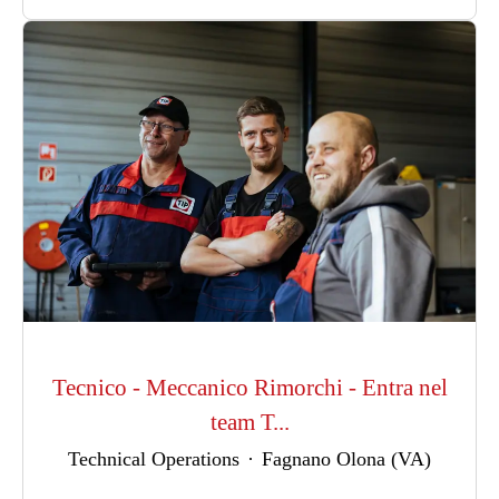
Tecnico - Meccanico Rimorchi - Entra nel
team T...
Technical Operations
·
Fagnano Olona (VA)