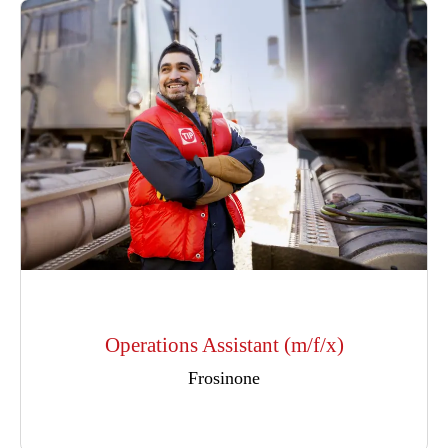
Operations Assistant (m/f/x)
Frosinone