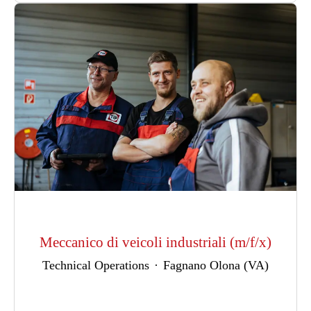
Meccanico di veicoli industriali (m/f/x)
Technical Operations
·
Fagnano Olona (VA)