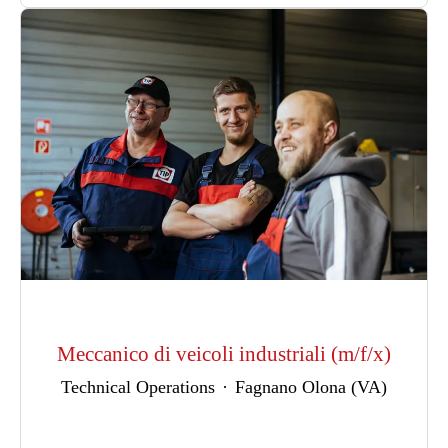
Meccanico di veicoli industriali (m/f/x)
Technical Operations
·
Fagnano Olona (VA)