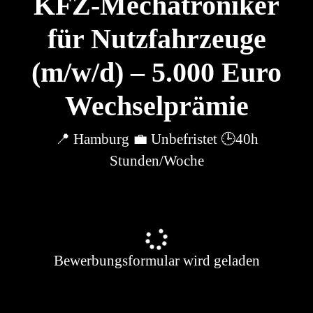
KFZ-Mechatroniker
für Nutzfahrzeuge
(m/w/d) – 5.000 Euro
Wechselprämie
📍 Hamburg 💼 Unbefristet 🕒40h
Stunden/Woche
Bewerbungsformular wird geladen