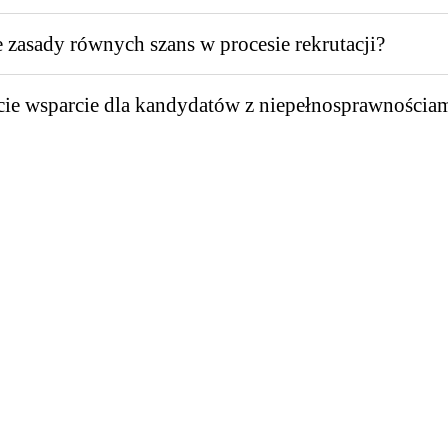
e zasady równych szans w procesie rekrutacji?
ie wsparcie dla kandydatów z niepełnosprawnościa