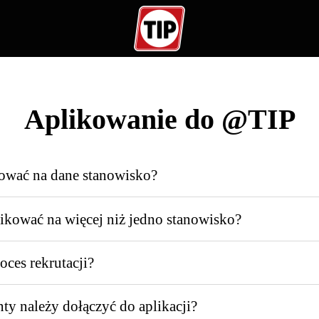
Aplikowanie do @TIP
ować na dane stanowisko?
ikować na więcej niż jedno stanowisko?
ces rekrutacji?
y należy dołączyć do aplikacji?