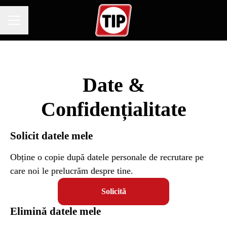
MENIU CARIERE
Date &
Confidențialitate
Solicit datele mele
Obține o copie după datele personale de recrutare pe
care noi le prelucrăm despre tine.
Solicită
Elimină datele mele