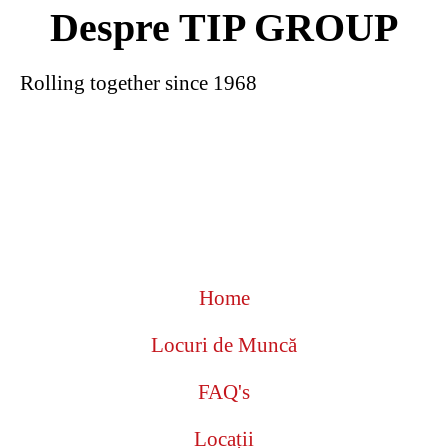
Despre TIP GROUP
Rolling together since 1968
Home
Locuri de Muncă
FAQ's
Locații